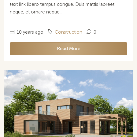
text link libero tempus congue. Duis mattis laoreet
neque, et ornare neque...
10 years ago
Construction
0
Read More