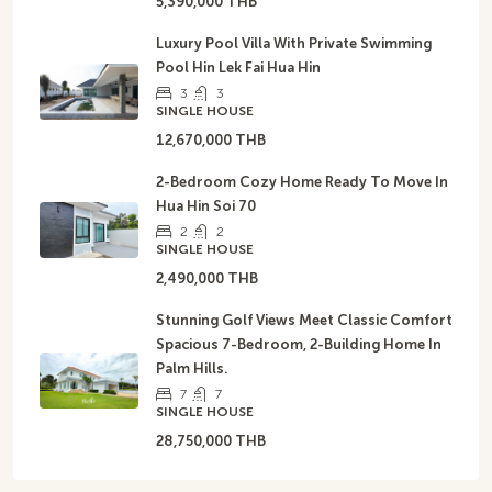
5,390,000 THB
Luxury Pool Villa With Private Swimming
Pool Hin Lek Fai Hua Hin
3
3
SINGLE HOUSE
12,670,000 THB
2-Bedroom Cozy Home Ready To Move In
Hua Hin Soi 70
2
2
SINGLE HOUSE
2,490,000 THB
Stunning Golf Views Meet Classic Comfort
Spacious 7-Bedroom, 2-Building Home In
Palm Hills.
7
7
SINGLE HOUSE
28,750,000 THB