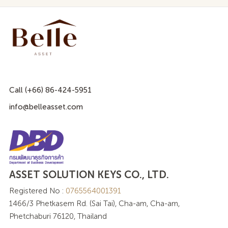
Call (+66) 86-424-5951
info@belleasset.com
ASSET SOLUTION KEYS CO., LTD.
Registered No :
0765564001391
1466/3 Phetkasem Rd. (Sai Tai), Cha-am, Cha-am,
Phetchaburi 76120, Thailand