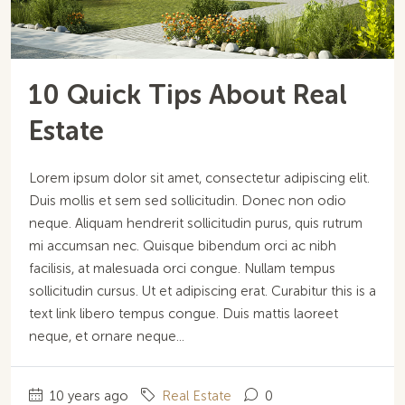
10 Quick Tips About Real
Estate
Lorem ipsum dolor sit amet, consectetur adipiscing elit.
Duis mollis et sem sed sollicitudin. Donec non odio
neque. Aliquam hendrerit sollicitudin purus, quis rutrum
mi accumsan nec. Quisque bibendum orci ac nibh
facilisis, at malesuada orci congue. Nullam tempus
sollicitudin cursus. Ut et adipiscing erat. Curabitur this is a
text link libero tempus congue. Duis mattis laoreet
neque, et ornare neque...
10 years ago
Real Estate
0