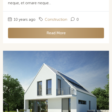
neque, et ornare neque...
10 years ago
Construction
0
Read More