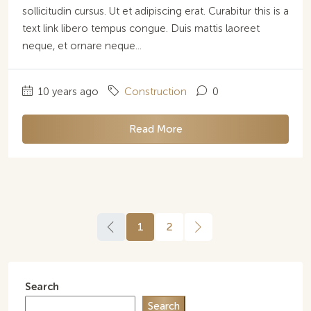
sollicitudin cursus. Ut et adipiscing erat. Curabitur this is a
text link libero tempus congue. Duis mattis laoreet
neque, et ornare neque...
10 years ago
Construction
0
Read More
1
2
Search
Search