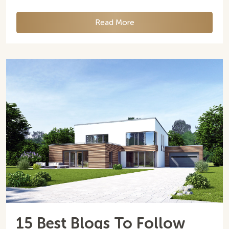
Read More
15 Best Blogs To Follow