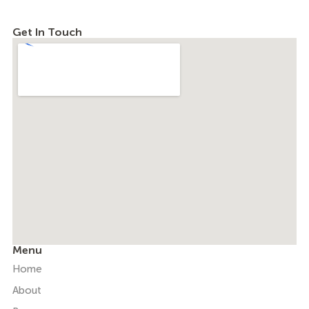
Get In Touch
Menu
Home
About