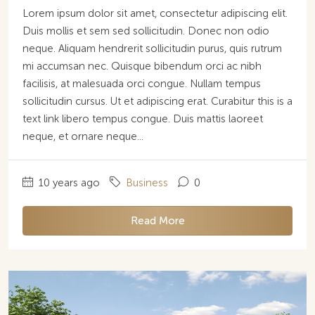
Lorem ipsum dolor sit amet, consectetur adipiscing elit.
Duis mollis et sem sed sollicitudin. Donec non odio
neque. Aliquam hendrerit sollicitudin purus, quis rutrum
mi accumsan nec. Quisque bibendum orci ac nibh
facilisis, at malesuada orci congue. Nullam tempus
sollicitudin cursus. Ut et adipiscing erat. Curabitur this is a
text link libero tempus congue. Duis mattis laoreet
neque, et ornare neque...
10 years ago
Business
0
Read More