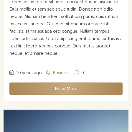
Lorem ipsum dolor sit amet, consectetur adipiscing elit.
Duis mollis et sem sed sollicitudin. Donec non odio
neque. Aliquam hendrerit sollicitudin purus, quis rutrum
mi accumsan nec. Quisque bibendum orci ac nibh
facilisis, at malesuada orci congue. Nullam tempus
sollicitudin cursus. Ut et adipiscing erat. Curabitur this is a
text link libero tempus congue. Duis mattis laoreet
neque, et ornare neque...
10 years ago
Business
0
Read More