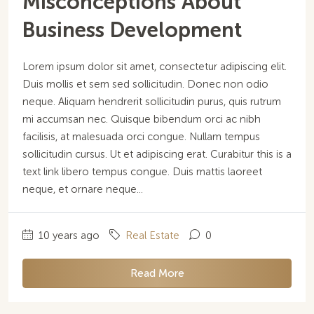
Misconceptions About
Business Development
Lorem ipsum dolor sit amet, consectetur adipiscing elit.
Duis mollis et sem sed sollicitudin. Donec non odio
neque. Aliquam hendrerit sollicitudin purus, quis rutrum
mi accumsan nec. Quisque bibendum orci ac nibh
facilisis, at malesuada orci congue. Nullam tempus
sollicitudin cursus. Ut et adipiscing erat. Curabitur this is a
text link libero tempus congue. Duis mattis laoreet
neque, et ornare neque...
10 years ago
Real Estate
0
Read More