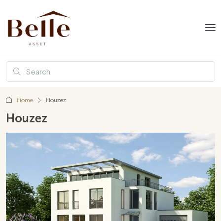
Home
Houzez
Houzez