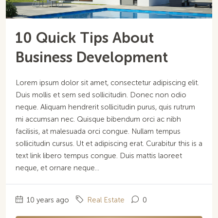
10 Quick Tips About
Business Development
Lorem ipsum dolor sit amet, consectetur adipiscing elit.
Duis mollis et sem sed sollicitudin. Donec non odio
neque. Aliquam hendrerit sollicitudin purus, quis rutrum
mi accumsan nec. Quisque bibendum orci ac nibh
facilisis, at malesuada orci congue. Nullam tempus
sollicitudin cursus. Ut et adipiscing erat. Curabitur this is a
text link libero tempus congue. Duis mattis laoreet
neque, et ornare neque...
10 years ago
Real Estate
0